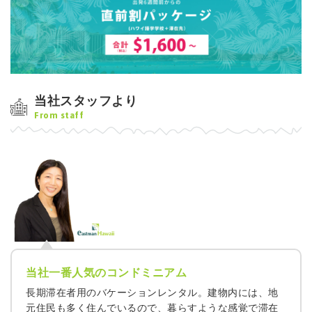
当社スタッフより
From staff
当社一番人気のコンドミニアム
長期滞在者用のバケーションレンタル。建物内には、地
元住民も多く住んでいるので、暮らすような感覚で滞在