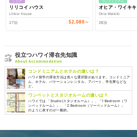
シェア
コンドミニアム
リリコイ ハウス
オヒア・ワイキキ
Lilikoi House
Ohia Waikiki
$2,080～
27泊
28泊
役立つハワイ滞在先知識
About Accommodation
コンドミニアムとホテルの違いは？
ハワイ留学の滞在方法は色々な選択肢があります。コンドミニア
ム、ホテル、バケーションレンタル、アパート、学生寮などな
ど。
ワンベットとスタジオルームの違いは？
ハワイでは 「Studio(スタジオルーム）」、「1 Bedroom（ワ
ンベッドルーム）」、「2 Bedroom（ツーベッドルーム）」
のように表すのが一般的。