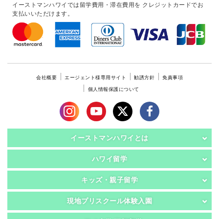
イーストマンハワイでは留学費用・滞在費用を
クレジットカードでお
支払いいただけます。
会社概要
エージェント様専用サイト
勧誘方針
免責事項
個人情報保護について
イーストマンハワイとは
ハワイ留学
キッズ・親子留学
現地プリスクール体験入園