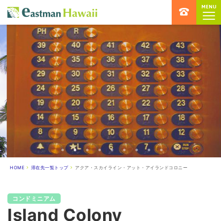
MENU
ハワイ留学専門店 イーストマンハ
HOME
滞在先一覧トップ
アクア・スカイライン・アット・アイランドコロニー
コンドミニアム
Island Colony