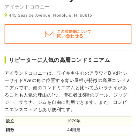
アイランドコロニー
445 Seaside Avenue, Honolulu, HI 96815
この滞在先について
問い合わせる
リピーターに人気の高層コンドミニアム
アイランドコロニーは、ワイキキ中心のアラワイBlvdとシ
ーサイドAveの角に位置する青い屋根が特徴の高層コンドミ
ニアムです。他のコンドミニアムと比べて広いラナイがあ
ることも人気の理由の1つ。滞在者は6階のプール、ジャグ
ジー、サウナ、ジムを自由に利用できます。また、コンビ
ニエンスストアもあり便利です。
設立
1979年
階数
44階建