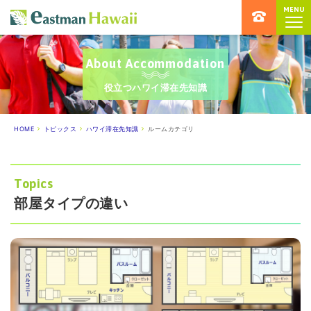
MENU
ハワイ留学専門店 イーストマンハ
About Accommodation
役立つハワイ滞在先知識
HOME
トピックス
ハワイ滞在先知識
ルームカテゴリ
Topics
部屋タイプの違い