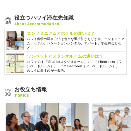
役立つハワイ滞在先知識
About Accommodation
コンドミニアムとホテルの違いは？
ハワイ留学の滞在方法は色々な選択肢があります。コンドミニア
ム、ホテル、バケーションレンタル、アパート、学生寮などな
ど。
ワンベットとスタジオルームの違いは？
ハワイでは 「Studio(スタジオルーム）」、「1 Bedroom（ワ
ンベッドルーム）」、「2 Bedroom（ツーベッドルーム）」
のように表すのが一般的。
お役立ち情報
TOPICS