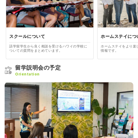
スクールについて
ホームステイにつ
語学留学生から良く相談を受けるハワイの学校に
ホームステイをより楽
ついての質問をまとめています。
情報です。
留学説明会の予定
Orientation