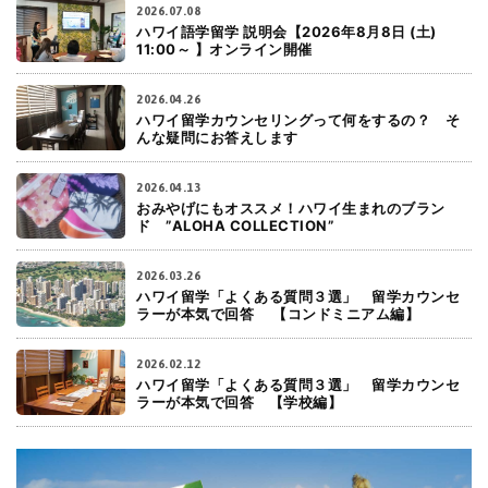
2026.07.08
ハワイ語学留学 説明会【2026年8月8日 (土)
11:00～ 】オンライン開催
2026.04.26
ハワイ留学カウンセリングって何をするの？ そ
んな疑問にお答えします
2026.04.13
おみやげにもオススメ！ハワイ生まれのブラン
ド ”ALOHA COLLECTION”
2026.03.26
ハワイ留学「よくある質問３選」 留学カウンセ
ラーが本気で回答 【コンドミニアム編】
2026.02.12
ハワイ留学「よくある質問３選」 留学カウンセ
ラーが本気で回答 【学校編】