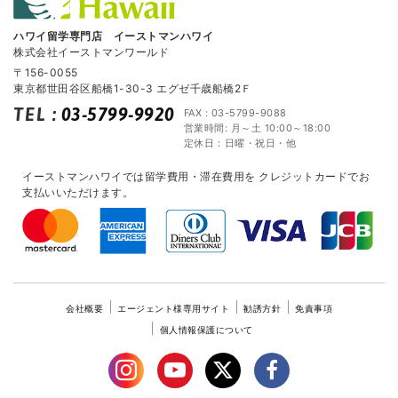
ハワイ留学専門店 イーストマンハワイ
株式会社イーストマンワールド
〒156-0055
東京都世田谷区船橋1-30-3 エグゼ千歳船橋2Ｆ
TEL
:
03-5799-9920
FAX : 03-5799-9088
営業時間: 月～土 10:00～18:00
定休日：日曜・祝日・他
イーストマンハワイでは留学費用・滞在費用を
クレジットカードでお
支払いいただけます。
会社概要
エージェント様専用サイト
勧誘方針
免責事項
個人情報保護について