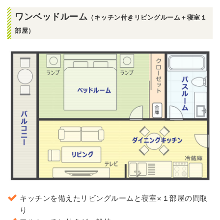
ワンベッドルーム
（キッチン付きリビングルーム＋寝室１
部屋）
キッチンを備えたリビングルームと寝室×１部屋の間取
り