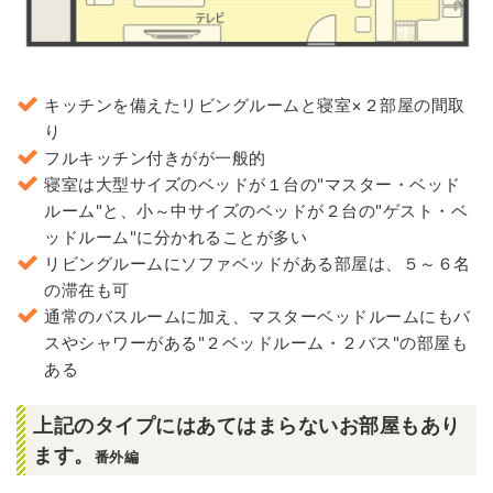
キッチンを備えたリビングルームと寝室×２部屋の間取
り
フルキッチン付きがが一般的
寝室は大型サイズのベッドが１台の"マスター・ベッド
ルーム"と、小～中サイズのベッドが２台の"ゲスト・ベ
ッドルーム"に分かれることが多い
リビングルームにソファベッドがある部屋は、５～６名
の滞在も可
通常のバスルームに加え、マスターベッドルームにもバ
スやシャワーがある"２ベッドルーム・２バス"の部屋も
ある
上記のタイプにはあてはまらないお部屋もあり
ます。
番外編