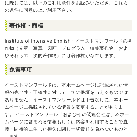
に際しては、以下のご利用条件をお読みいただき、これら
の条件に同意の上ご利用下さい。
著作権・商標
Institute of Intensive English・イーストマンワールドの著
作物（文章、写真、図画、プログラム、編集著作物、およ
びそれらの二次的著作物）には著作権が存在します。
免責事項
イーストマンワールドは、本ホームページに記載された情
報の完全性・正確性に対して一切の保証を与えるものでは
ありません。イーストマンワールドは予告なしに、本ホー
ムページに掲載されている情報を変更することがありま
す。 イーストマンワールドおよびその関連会社は、本ホー
ムページに含まれる情報もしくは内容を利用することで直
接・間接的に生じた損失に関し一切責任を負わないものと
します。