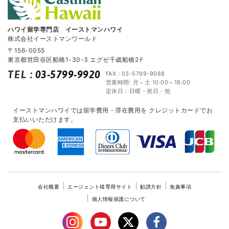
ハワイ留学専門店 イーストマンハワイ
株式会社イーストマンワールド
〒156-0055
東京都世田谷区船橋1-30-3 エグゼ千歳船橋2Ｆ
TEL
:
03-5799-9920
FAX : 03-5799-9088
営業時間: 月～土 10:00～18:00
定休日：日曜・祝日・他
イーストマンハワイでは留学費用・滞在費用を
クレジットカードでお
支払いいただけます。
会社概要
エージェント様専用サイト
勧誘方針
免責事項
個人情報保護について