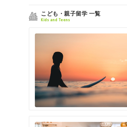
こども・親子留学 一覧
Kids and Teens