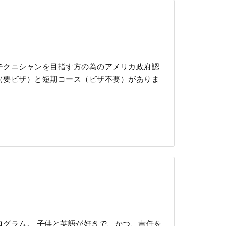
ネイルテクニシャンを目指す方の為のアメリカ政府認
（要ビザ）と短期コース（ビザ不要）がありま
グラム。 子供と英語が好きで、かつ、責任を