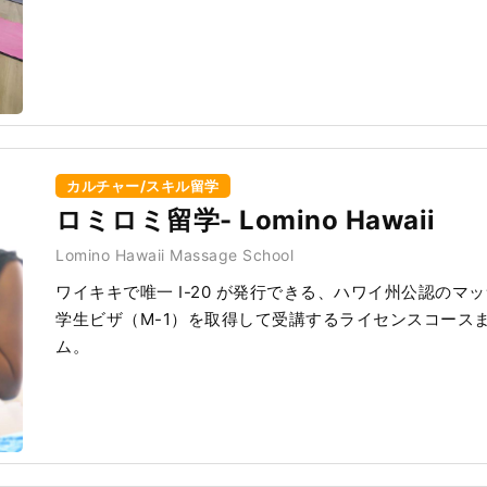
カルチャー/スキル留学
ロミロミ留学- Lomino Hawaii
Lomino Hawaii Massage School
ワイキキで唯一 I-20 が発行できる、ハワイ州公認の
学生ビザ（M-1）を取得して受講するライセンスコース
ム。