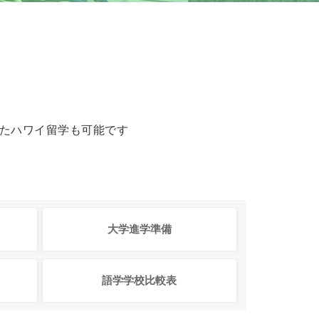
たハワイ留学も可能です
大学
進学準備
語学学校
比較表