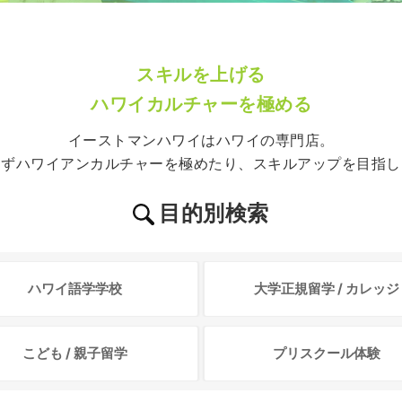
スキルを上げる
ハワイカルチャーを極める
イーストマンハワイはハワイの専門店。
らずハワイアンカルチャーを極めたり、スキルアップを目指し
目的別検索
ハワイ
語学学校
大学正規留学 /
カレッジ
こども /
親子留学
プリスクール
体験