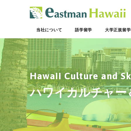
ハ
当社について
語学留学
大学正規留学
Hawaii Culture and Sk
ハワイカルチャー