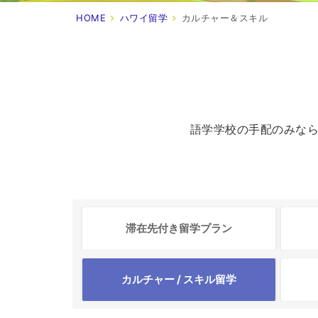
HOME
ハワイ留学
カルチャー＆スキル
語学学校の手配のみな
滞在先付き
留学プラン
カルチャー /
スキル留学