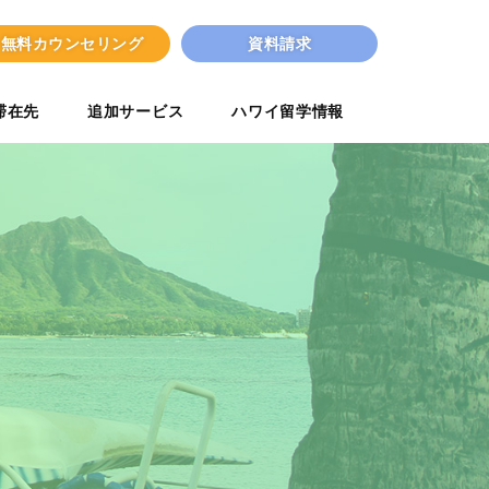
無料カウンセリング
資料請求
滞在先
追加サービス
ハワイ留学情報