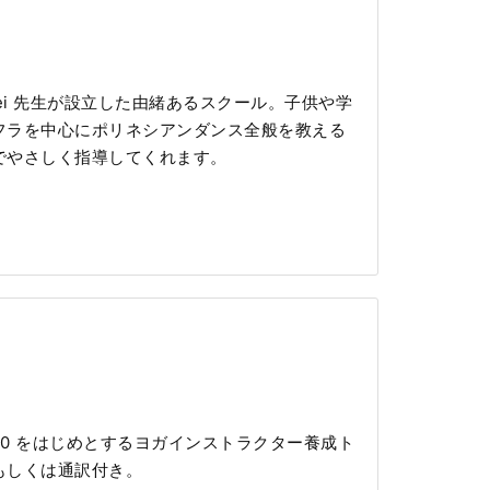
alei 先生が設立した由緒あるスクール。子供や学
フラを中心にポリネシアンダンス全般を教える
でやさしく指導してくれます。
300 をはじめとするヨガインストラクター養成ト
もしくは通訳付き。