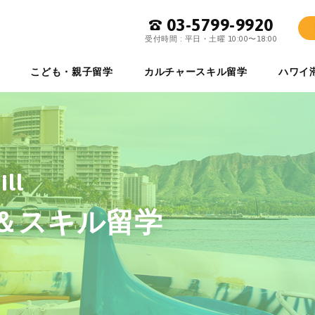
03-5799-9920
ワイ留学専門店 イーストマンハワイ
受付時間 : 平日・土曜 10:00〜18:00
こども・親子留学
カルチャースキル留学
ハワイ
ill
＆スキル留学