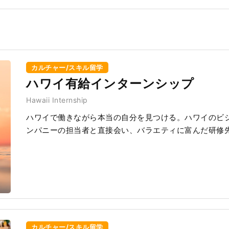
カルチャー/スキル留学
ハワイ有給インターンシップ
Hawaii Internship
ハワイで働きながら本当の自分を見つける。ハワイのビ
ンパニーの担当者と直接会い、バラエティに富んだ研修
カルチャー/スキル留学