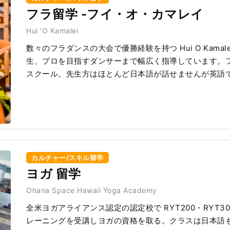
フラ留学 -フイ・オ・カマレイ
Hui 'O Kamalei
数々のフラダンスの大会で優勝経験を持つ Hui O Kam
生、プロを目指すダンサーまで幅広く指導しています。
スクール。先生方はほとんど日本語が話せませんが英語
カルチャー/スキル留学
ヨガ 留学
Ohana Space Hawaii Yoga Academy
全米ヨガアライアンス認定の認定校で RYT200・RYT
レーニングを受講しヨガの資格を取る。クラスは日本語