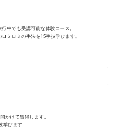
旅行中でも受講可能な体験コース。
ロミロミの手法を15手技学びます。
日間かけて習得します。
技学びます