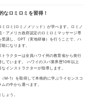
的なロミロミを習得！
ロミロミ(ロミノメソッド）が学べます。ロミノ
認・アメリカ政府認定のロミロミマッサージ専
受講し、OPT（実地研修）を行うことで、ハ
可能になります。
ストラクターは全員ハワイ州の教育省から発行
しています。 ハワイのスパ業界歴10年以上
富なインストラクターが指導します。
（M-1）を取得して本格的に学ぶライセンスコ
ラムの中から選べます。
ましょう。