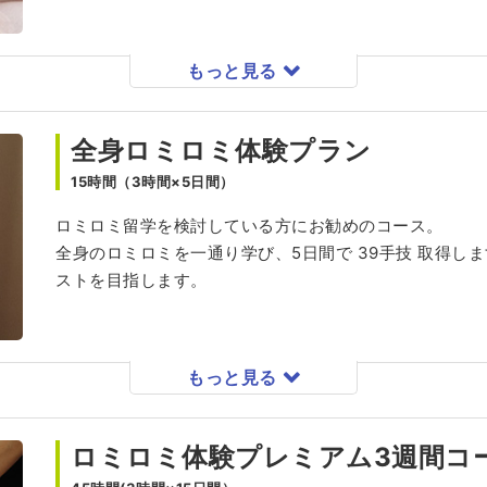
もっと見る
全身ロミロミ体験プラン
15時間（3時間×5日間）
ロミロミ留学を検討している方にお勧めのコース。
全身のロミロミを一通り学び、5日間で 39手技 取得し
ストを目指します。
もっと見る
ロミロミ体験プレミアム3週間コ