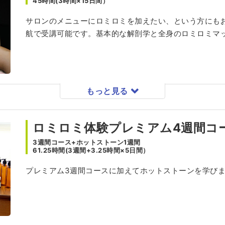
45時間(3時間×15日間）
サロンのメニューにロミロミを加えたい、という方にもお
航で受講可能です。基本的な解剖学と全身のロミロミマ
もっと見る
ロミロミ体験プレミアム4週間コ
3週間コース+ホットストーン1週間
61.25時間(3週間+3.25時間×5日間）
プレミアム3週間コースに加えてホットストーンを学びます