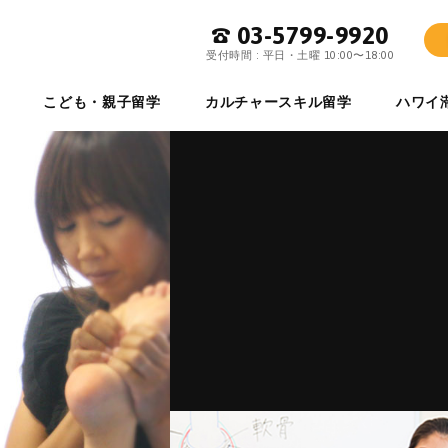
03-5799-9920
ワイ留学専門店 イーストマンハワイ
受付時間 : 平日・土曜 10:00〜18:00
こども・親子留学
カルチャースキル留学
ハワイ