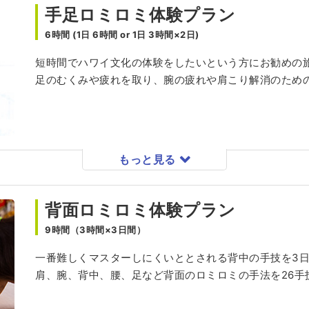
手足ロミロミ体験プラン
6時間 (1日 6時間 or 1日 3時間×2日)
短時間でハワイ文化の体験をしたいという方にお勧めの
足のむくみや疲れを取り、腕の疲れや肩こり解消のための
もっと見る
背面ロミロミ体験プラン
9時間（3時間×3日間）
一番難しくマスターしにくいととされる背中の手技を3
肩、腕、背中、腰、足など背面のロミロミの手法を26手