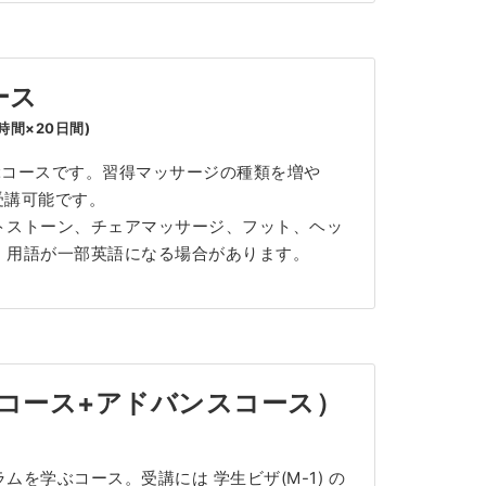
ース
時間×20日間)
ぶコースです。習得マッサージの種類を増や
受講可能です。
トストーン、チェアマッサージ、フット、ヘッ
、用語が一部英語になる場合があります。
コース+アドバンスコース）
を学ぶコース。受講には 学生ビザ(M-1) の