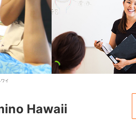
ハワイ
no Hawaii