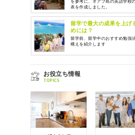
を参考に、オアフ島の英語学校
表を作成しました。
留学で最大の成果を上げ
めには？
留学前、留学中のおすすめ勉強
構えを紹介します
お役立ち情報
TOPICS