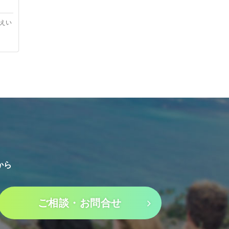
ハワイ文化・歴史
えい
ハワイの文化や歴史について
も学んでみましょう。
から
ご相談・お問合せ