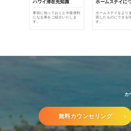
ハワイ滞在先知識
ホームステイに
事前に知っておくと今後便利
ホームステイをより
になる事をご紹介いたしま
実したものにできる
す。
す。
カ
無料カウンセリング