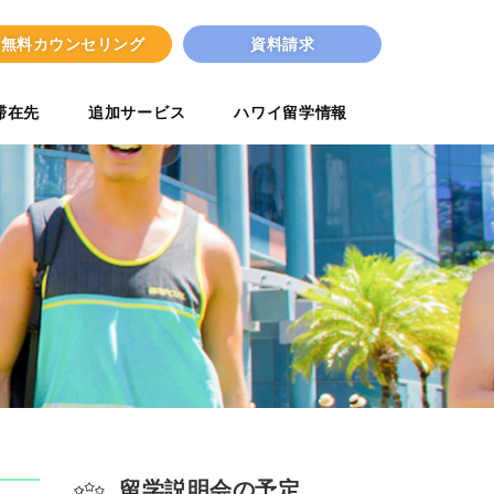
無料カウンセリング
資料請求
滞在先
追加サービス
ハワイ留学情報
留学説明会の予定