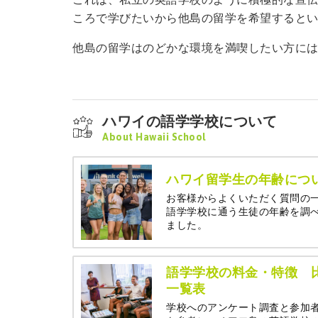
ころで学びたいから他島の留学を希望すると
他島の留学はのどかな環境を満喫したい方に
ハワイの語学学校について
About Hawaii School
ハワイ留学生の年齢につ
お客様からよくいただく質問の
語学学校に通う生徒の年齢を調
ました。
語学学校の料金・特徴 
一覧表
学校へのアンケート調査と参加