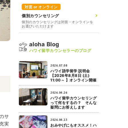
対面 or オンライン
個別カウンセリング
個別のカウンセリングは対面・オンラインを
お選びいただけます
aloha Blog
ハワイ留学カウンセラーのブログ
2026.07.08
ハワイ語学留学 説明会
【2026年8月8日 (土)
11:00～ 】オンライン開催
2026.04.26
ハワイ留学カウンセリング
って何をするの？ そんな
疑問にお答えします
のサ
2026.04.13
充実
おみやげにもオススメ！ハ