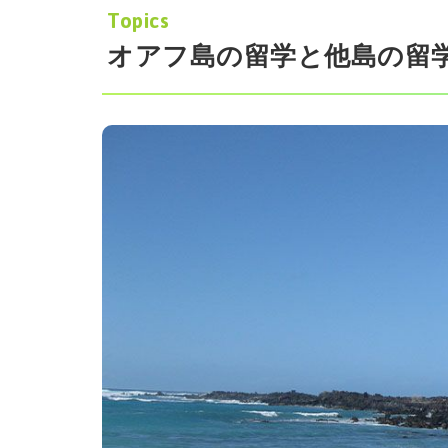
Topics
オアフ島の留学と他島の留