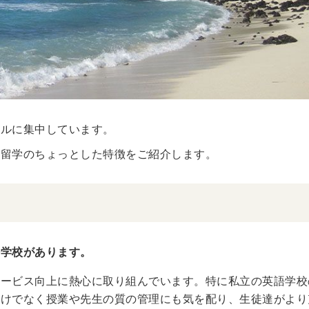
ルルに集中しています。
の留学のちょっとした特徴をご紹介します。
語学校があります。
サービス向上に熱心に取り組んでいます。特に私立の英語学校
だけでなく授業や先生の質の管理にも気を配り、生徒達がより