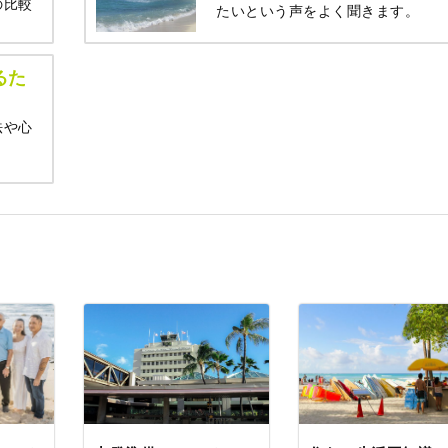
の比較
たいという声をよく聞きます。
るた
法や心