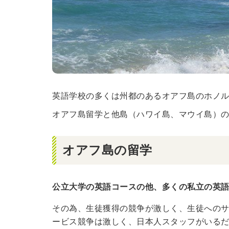
英語学校の多くは州都のあるオアフ島のホノ
オアフ島留学と他島（ハワイ島、マウイ島）
オアフ島の留学
公立大学の英語コースの他、多くの私立の英
その為、生徒獲得の競争が激しく、生徒への
ービス競争は激しく、日本人スタッフがいる