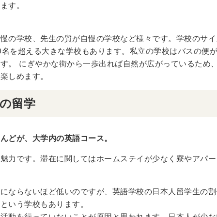
います。
自慢の学校、先生の質が自慢の学校など様々です。学校のサイ
00名を超える大きな学校もあります。私立の学校はバスの便
す。 にぎやかな街から一歩出れば自然が広がっているため
が楽しめます。
の留学
とんどが、大学内の英語コース。
が魅力です。滞在に関してはホームステイが少なく寮やアパー
較にならないほど低いのですが、英語学校の日本人留学生の割
人という学校もあります。
伝活動を行っていないことが原因と思われます。日本人が少な