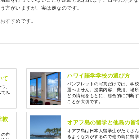
いう方がいますが、実は逆なのです。
はおすすめです。
ハワイ語学学校の選び方
いて
パンフレットの写真だけでは、学校
一つ、
選べません。授業内容、費用、場所
べてみ
どの情報をもとに、総合的に判断す
ことが大切です。
比較
オアフ島の留学と他島の留
オアフ島は日本人留学生がたくさん
者の声
るような気がするので他の島に留学