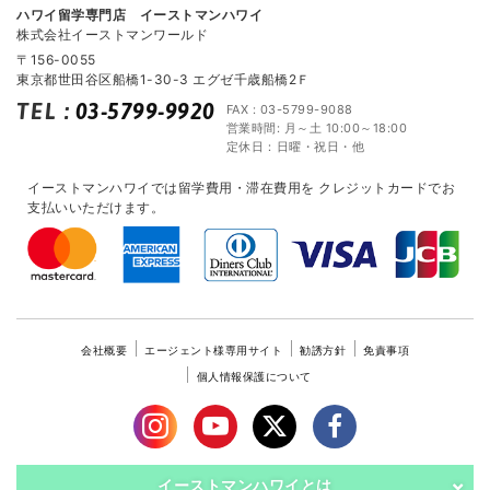
ハワイ留学専門店 イーストマンハワイ
株式会社イーストマンワールド
〒156-0055
東京都世田谷区船橋1-30-3 エグゼ千歳船橋2Ｆ
TEL
:
03-5799-9920
FAX : 03-5799-9088
営業時間: 月～土 10:00～18:00
定休日：日曜・祝日・他
イーストマンハワイでは留学費用・滞在費用を
クレジットカードでお
支払いいただけます。
会社概要
エージェント様専用サイト
勧誘方針
免責事項
個人情報保護について
イーストマンハワイとは