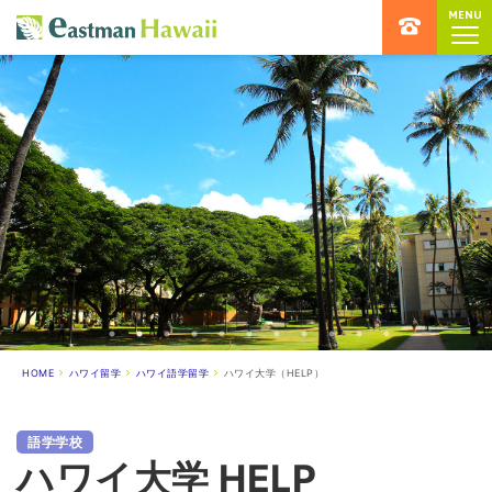
MENU
ハワイ留学専門店 イーストマンハ
HOME
ハワイ留学
ハワイ語学留学
ハワイ大学（HELP）
語学学校
ハワイ大学 HELP