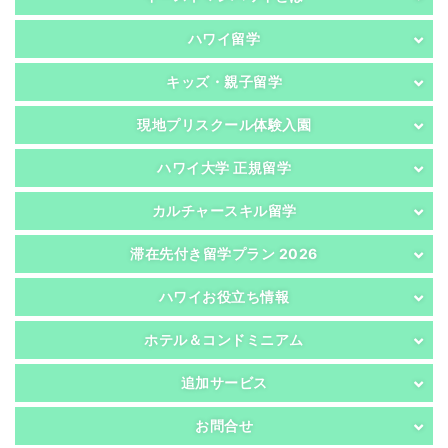
ハワイ留学
キッズ・親子留学
現地プリスクール体験入園
ハワイ大学 正規留学
カルチャースキル留学
滞在先付き留学プラン 2026
ハワイお役立ち情報
ホテル＆コンドミニアム
追加サービス
お問合せ