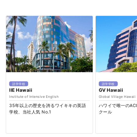
語学学校
語学学校
IIE Hawaii
GV Hawaii
Institute of Intensive English
Global Village Hawaii
35年以上の歴史を誇るワイキキの英語
ハワイで唯一のACC
学校、当社人気 No.1
クール