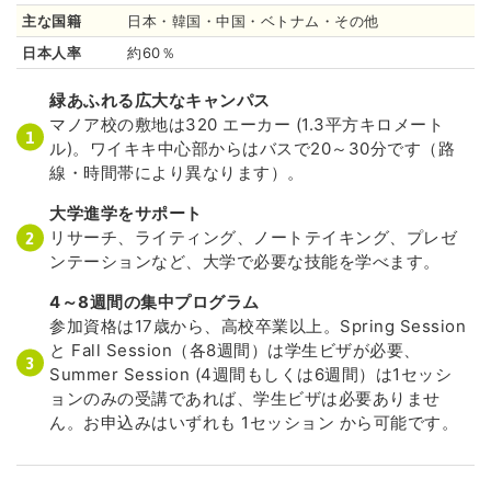
主な国籍
日本・韓国・中国・ベトナム・その他
日本人率
約60％
緑あふれる広大なキャンパス
マノア校の敷地は320 エーカー (1.3平方キロメート
ル)。ワイキキ中心部からはバスで20～30分です（路
線・時間帯により異なります）。
大学進学をサポート
リサーチ、ライティング、ノートテイキング、プレゼ
ンテーションなど、大学で必要な技能を学べます。
4～8週間の集中プログラム
参加資格は17歳から、高校卒業以上。Spring Session
と Fall Session（各8週間）は学生ビザが必要、
Summer Session (4週間もしくは6週間）は1セッシ
ョンのみの受講であれば、学生ビザは必要ありませ
ん。お申込みはいずれも 1セッション から可能です。