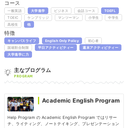
コース
一般英語
大学進学
ビジネス
会話コース
TOEFL
TOEIC
ケンブリッジ
マンツーマン
小学生
中学生
高校生
他
特徴
キャンパスライフ
English Only Policy
初心者
国籍割合制限
平日アクティビティー
週末アクティビティー
大学進学に力
主なプログラム
PROGRAM
Academic English Program
Help Program の Academic English Program ではリサー
チ、ライティング、ノートテイキング、プレゼンテーション