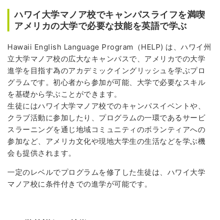
ハワイ大学マノア校でキャンパスライフを満喫
アメリカの大学で必要な技能を英語で学ぶ
Hawaii English Language Program（HELP) は、ハワイ州
立大学マノア校の広大なキャンパスで、アメリカでの大学
進学を目指す為のアカデミックイングリッシュを学ぶプロ
グラムです。初心者から参加が可能、大学で必要なスキル
を基礎から学ぶことができます。
生徒にはハワイ大学マノア校でのキャンパスイベントや、
クラブ活動に参加したり、プログラムの一環であるサービ
スラーニングを通じ地域コミュニティのボランティアへの
参加など、アメリカ文化や現地大学生の生活などを学ぶ機
会も提供されます。
一定のレベルでプログラムを修了した生徒は、ハワイ大学
マノア校に条件付きでの進学が可能です。