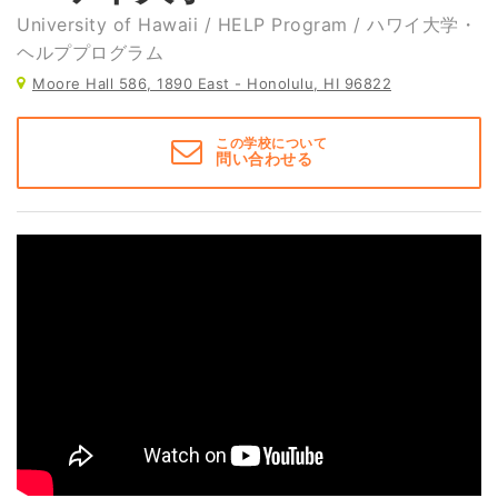
University of Hawaii / HELP Program / ハワイ大学・
ヘルププログラム
Moore Hall 586, 1890 East - Honolulu, HI 96822
この学校について
問い合わせる