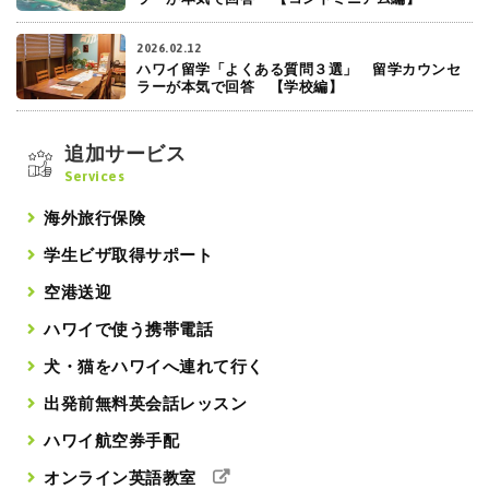
2026.02.12
ハワイ留学「よくある質問３選」 留学カウンセ
ラーが本気で回答 【学校編】
追加サービス
Services
海外旅行保険
学生ビザ取得サポート
空港送迎
ハワイで使う携帯電話
犬・猫をハワイへ連れて行く
出発前無料英会話レッスン
ハワイ航空券手配
オンライン英語教室