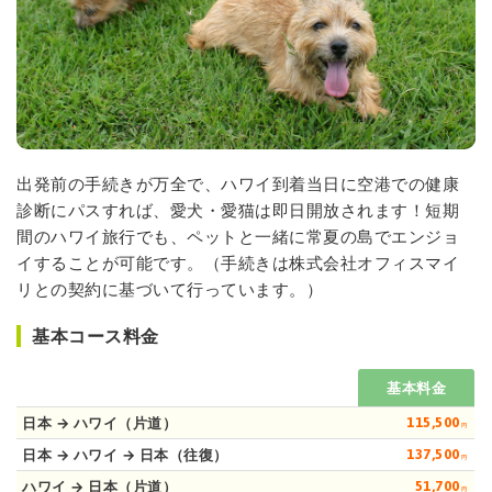
出発前の手続きが万全で、ハワイ到着当日に空港での健康
診断にパスすれば、愛犬・愛猫は即日開放されます！短期
間のハワイ旅行でも、ペットと一緒に常夏の島でエンジョ
イすることが可能です。（手続きは株式会社オフィスマイ
リとの契約に基づいて行っています。）
基本コース料金
基本料金
日本 → ハワイ（片道）
115,500
円
日本 → ハワイ → 日本（往復）
137,500
円
ハワイ → 日本（片道）
51,700
円