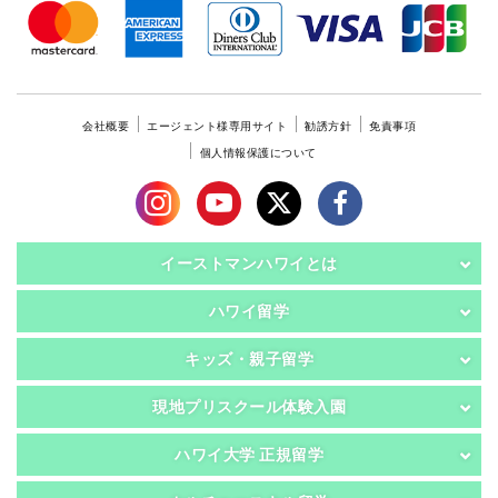
会社概要
エージェント様専用サイト
勧誘方針
免責事項
個人情報保護について
イーストマンハワイとは
ハワイ留学
キッズ・親子留学
現地プリスクール体験入園
ハワイ大学 正規留学