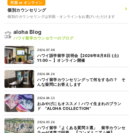
対面 or オンライン
個別カウンセリング
個別のカウンセリングは対面・オンラインをお選びいただけます
aloha Blog
ハワイ留学カウンセラーのブログ
2026.07.08
ハワイ語学留学 説明会【2026年8月8日 (土)
11:00～ 】オンライン開催
2026.04.26
ハワイ留学カウンセリングって何をするの？ そ
んな疑問にお答えします
2026.04.13
おみやげにもオススメ！ハワイ生まれのブラン
ド ”ALOHA COLLECTION”
2026.03.26
ハワイ留学「よくある質問３選」 留学カウンセ
ラーが本気で回答 【コンドミニアム編】