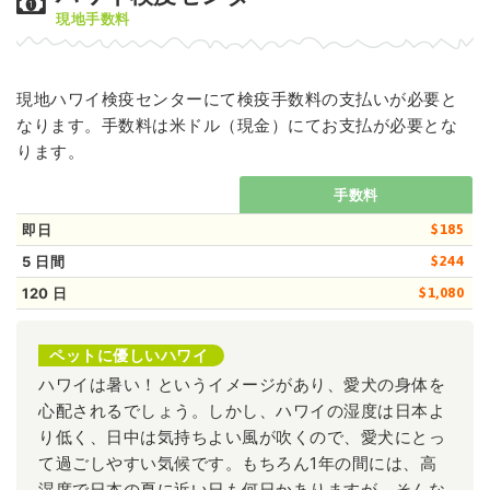
現地手数料
現地ハワイ検疫センターにて検疫手数料の支払いが必要と
なります。手数料は米ドル（現金）にてお支払が必要とな
ります。
手数料
即日
$185
5 日間
$244
120 日
$1,080
ペットに優しいハワイ
ハワイは暑い！というイメージがあり、愛犬の身体を
心配されるでしょう。しかし、ハワイの湿度は日本よ
り低く、日中は気持ちよい風が吹くので、愛犬にとっ
て過ごしやすい気候です。もちろん1年の間には、高
湿度で日本の夏に近い日も何日かありますが、そんな