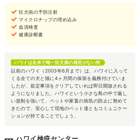
狂犬病の予防注射
マイクロチップの埋め込み
血清検査
健康診断書
ハワイは全米で唯一狂犬病の発症がない州
以前のハワイ（2003年6月まで）は、ハワイに入って
くる全ての犬と猫に4ヶ月間の保留を義務付けていま
したが、規定事項をクリアしていれば即日開放される
ようになりました。ハワイという小さな島の中で厳し
い規制を強いて、ペットや家畜の病気の防止に努めて
きたので、安心して現地のペット達ともコミュニケー
ションが持てることでしょう。
ハワイ検疫センター