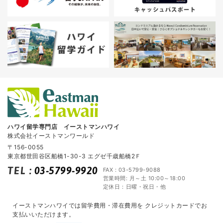
ハワイ留学専門店 イーストマンハワイ
株式会社イーストマンワールド
〒156-0055
東京都世田谷区船橋1-30-3 エグゼ千歳船橋2Ｆ
TEL
:
03-5799-9920
FAX : 03-5799-9088
営業時間: 月～土 10:00～18:00
定休日：日曜・祝日・他
イーストマンハワイでは留学費用・滞在費用を
クレジットカードでお
支払いいただけます。