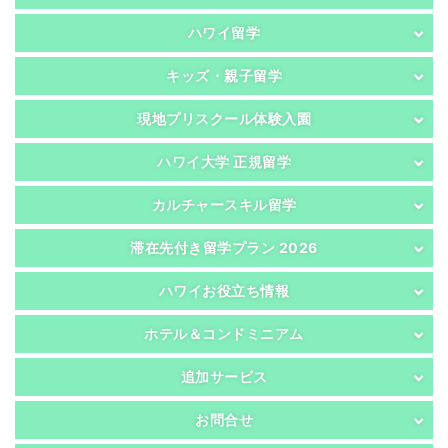
ハワイ留学
キッズ・親子留学
現地プリスクール体験入園
ハワイ大学 正規留学
カルチャースキル留学
滞在先付き留学プラン 2026
ハワイお役立ち情報
ホテル＆コンドミニアム
追加サービス
お問合せ