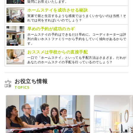
疑問にお答えいたします。
ホームステイを成功させる秘訣
実家で親と生活するような感覚ではうまくいかないのは当然！そ
れでは何をすればいいのでしょう？
早めの予約が成功のカギ
ホームステイの予約はできるだけ早めに。コーディネーターは評
判の良いホストファミリーから予約をしていく傾向があるからで
す。
おススメは学校からの直接手配
一口で「ホームステイ」といっても手配方法はさまざま。だれが
あなたのホームステイの手配を行っているのでしょう？
お役立ち情報
TOPICS