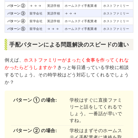
パターン ②
→ → →
英語学校
ホームステイ手配業者
ホストファミリー
パターン ③
留学会社
英語学校
→ → →
ホストファミリー
パターン ④
留学会社
英語学校
ホームステイ手配業者
ホストファミリー
パターン ⑤
留学会社
→ → →
ホームステイ手配業者
ホストファミリー
手配パターンによる問題解決のスピードの違い
例えば、
ホストファミリーがまったく食事を作ってくれな
かったらどうしますか？
きっと毎日通っている学校に相談
するでしょう。その時学校はどう対応してくれるでしょう
か？
パターン ① の場合:
学校はすぐに直接ファミ
リーと話をしてくれるで
しょう。一番話が早いで
すね。
パターン ② の場合:
学校はまずそのホームス
テイ手配業者に連絡を取