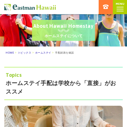
MENU
ハワイ留学専門店 イーストマンハ
About Hawaii Homestay
ホームステイについて
HOME
トピックス
ホームステイ
手配経路を確認
Topics
ホームステイ手配は学校から「直接」がお
ススメ