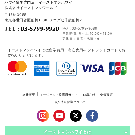
ハワイ留学専門店 イーストマンハワイ
株式会社イーストマンワールド
〒156-0055
東京都世田谷区船橋1-30-3 エグゼ千歳船橋2Ｆ
TEL
:
03-5799-9920
FAX : 03-5799-9088
営業時間: 月～土 10:00～18:00
定休日：日曜・祝日・他
イーストマンハワイでは留学費用・滞在費用を
クレジットカードでお
支払いいただけます。
会社概要
エージェント様専用サイト
勧誘方針
免責事項
個人情報保護について
イーストマンハワイとは