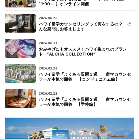
11:00～ 】オンライン開催
2026.04.26
ハワイ留学カウンセリングって何をするの？ そ
んな疑問にお答えします
2026.04.13
おみやげにもオススメ！ハワイ生まれのブラン
ド ”ALOHA COLLECTION”
2026.03.26
ハワイ留学「よくある質問３選」 留学カウンセ
ラーが本気で回答 【コンドミニアム編】
2026.02.12
ハワイ留学「よくある質問３選」 留学カウンセ
ラーが本気で回答 【学校編】