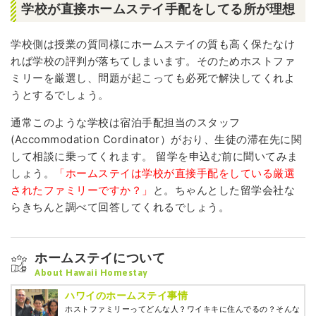
学校が直接ホームステイ手配をしてる所が理想
学校側は授業の質同様にホームステイの質も高く保たなけ
れば学校の評判が落ちてしまいます。そのためホストファ
ミリーを厳選し、問題が起こっても必死で解決してくれよ
うとするでしょう。
通常このような学校は宿泊手配担当のスタッフ
(Accommodation Cordinator）がおり、生徒の滞在先に関
して相談に乗ってくれます。 留学を申込む前に聞いてみま
しょう。
「ホームステイは学校が直接手配をしている厳選
されたファミリーですか？」
と。ちゃんとした留学会社な
らきちんと調べて回答してくれるでしょう。
ホームステイについて
About Hawaii Homestay
ハワイのホームステイ事情
ホストファミリーってどんな人？ワイキキに住んでるの？そんな