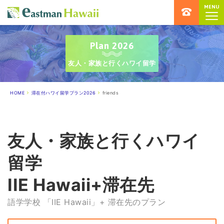
MENU
ハワイ留学専門店 イーストマンハ
Plan 2026
友人・家族と行くハワイ留学
HOME
滞在付ハワイ留学プラン2026
friends
友人・家族と行くハワイ
留学
IIE Hawaii+滞在先
語学学校 「IIE Hawaii」+ 滞在先のプラン