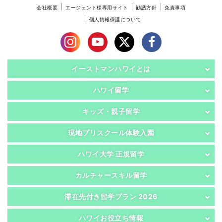
会社概要
エージェント様専用サイト
勧誘方針
免責事項
個人情報保護について
イーストマンハワイとは
ハワイ留学
キッズ・親子留学
現地プリスクール体験入園
ハワイ大学 正規留学
カルチャースキル留学
滞在先付き留学プラン 2026
ハワイお役立ち情報