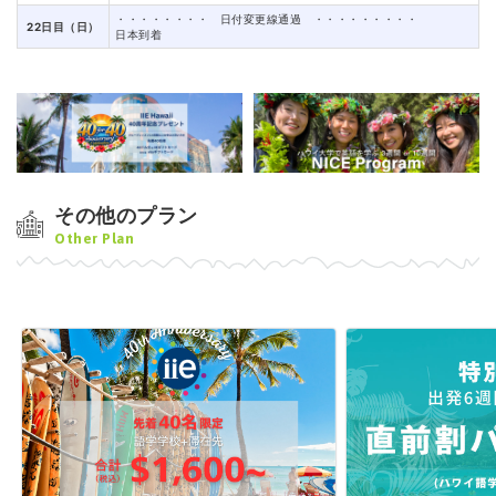
・・・・・・・・ 日付変更線通過 ・・・・・・・・・
22日目（日）
日本到着
その他のプラン
Other Plan