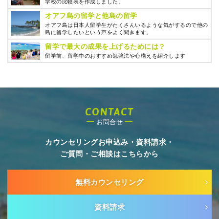
学校の比較表を作成しました。
オアフ島の留学と他島の留学
オアフ島は日本人留学生がたくさんいるような気がするので他の
島に留学したいという声をよく聞きます。
留学で最大の成果を上げるためには？
留学前、留学中のおすすめ勉強法や心構えを紹介します
CONTACT
お問合せ
カウンセリングお申込み・資料請求・
ご質問・ご相談はこちらから
無料カウンセリング
資料請求