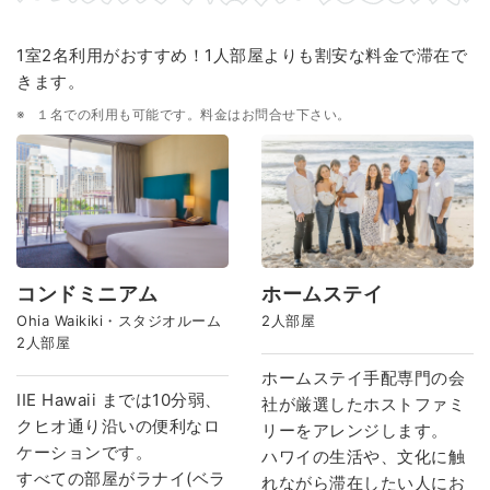
1室2名利用がおすすめ！1人部屋よりも割安な料金で滞在で
きます。
１名での利用も可能です。料金はお問合せ下さい。
コンドミニアム
ホームステイ
Ohia Waikiki・スタジオルーム
2人部屋
2人部屋
ホームステイ手配専門の会
IIE Hawaii までは10分弱、
社が厳選したホストファミ
クヒオ通り沿いの便利なロ
リーをアレンジします。
ケーションです。
ハワイの生活や、文化に触
すべての部屋がラナイ(ベラ
れながら滞在したい人にお