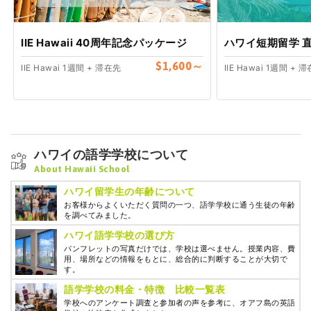
IIE Hawaii 40周年記念パッケージ
ハワイ短期留学 
$1,600～
IIE Hawai 1週間 + 滞在先
IIE Hawai 1週間 + 
ハワイの語学学校について
About Hawaii School
ハワイ留学生の年齢について
お客様からよくいただく質問の一つ、語学学校に通う生徒の年齢
を調べてみました。
ハワイ語学学校の選び方
パンフレットの写真だけでは、学校は選べません。授業内容、費
用、場所などの情報をもとに、総合的に判断することが大切で
す。
語学学校の料金・特徴 比較一覧表
学校へのアンケート調査と参加者の声を参考に、オアフ島の英語