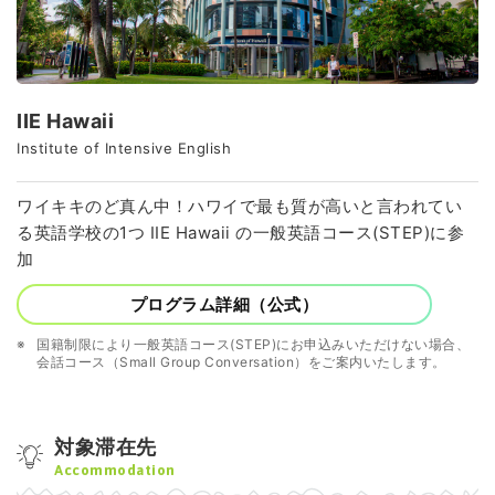
IIE Hawaii
Institute of Intensive English
ワイキキのど真ん中！ハワイで最も質が高いと言われてい
る英語学校の1つ IIE Hawaii の一般英語コース(STEP)に参
加
プログラム詳細（公式）
国籍制限により一般英語コース(STEP)にお申込みいただけない場合、
会話コース（Small Group Conversation）をご案内いたします。
対象滞在先
Accommodation