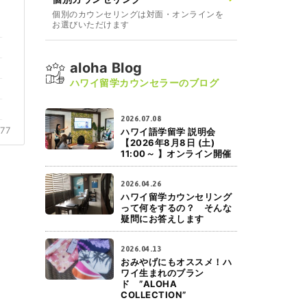
個別のカウンセリングは対面・オンラインを
お選びいただけます
aloha Blog
ハワイ留学カウンセラーのブログ
2026.07.08
177
ハワイ語学留学 説明会
【2026年8月8日 (土)
11:00～ 】オンライン開催
2026.04.26
ハワイ留学カウンセリング
って何をするの？ そんな
疑問にお答えします
2026.04.13
おみやげにもオススメ！ハ
ワイ生まれのブラン
ド ”ALOHA
COLLECTION”