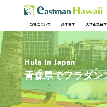
ハ
当社について
語学留学
大学正規留学
Hula in Japan
青森県でフラダン