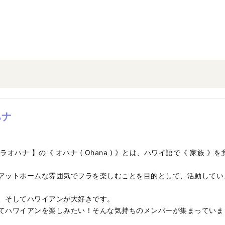
ハナ
-
オハナ 】の《 オハナ ( Ohana ) 》とは、ハワイ語で《 家族 》を
アットホームな雰囲気でフラを楽しむことを目的として、活動してい
、そしてハワイアンが大好きです。
てハワイアンを楽しみたい！そんな気持ちのメンバーが集まっていま