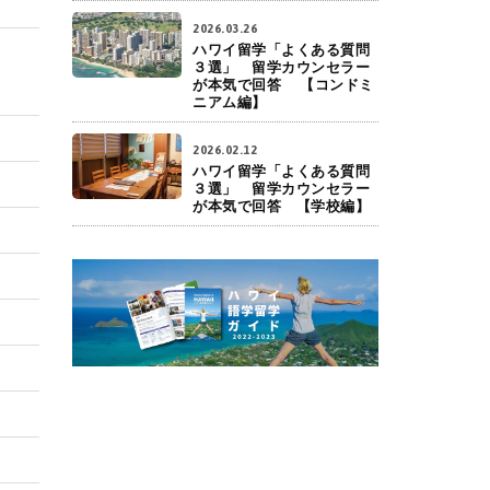
2026.03.26
ハワイ留学「よくある質問
３選」 留学カウンセラー
が本気で回答 【コンドミ
ニアム編】
2026.02.12
ハワイ留学「よくある質問
３選」 留学カウンセラー
が本気で回答 【学校編】