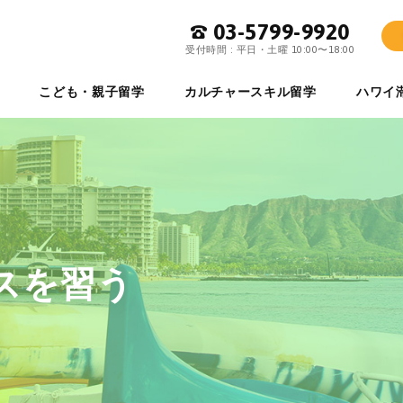
03-5799-9920
ワイ留学専門店 イーストマンハワイ
受付時間 : 平日・土曜 10:00〜18:00
こども・親子留学
カルチャースキル留学
ハワイ
スを習う