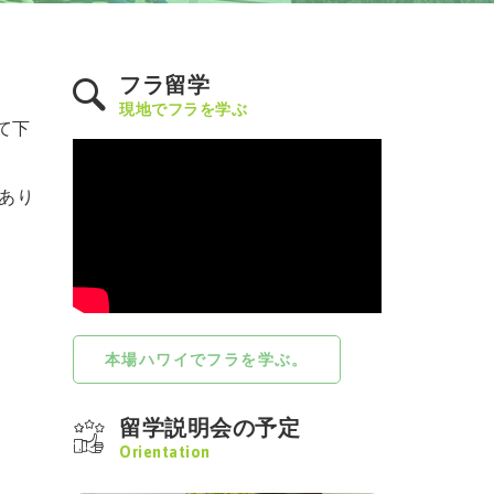
フラ留学
現地でフラを学ぶ
て下
あり
本場ハワイでフラを学ぶ。
留学説明会の予定
Orientation