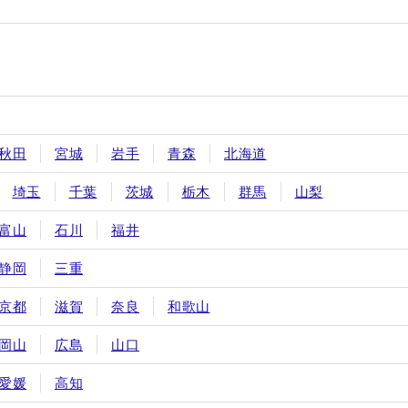
秋田
宮城
岩手
青森
北海道
埼玉
千葉
茨城
栃木
群馬
山梨
富山
石川
福井
静岡
三重
京都
滋賀
奈良
和歌山
岡山
広島
山口
愛媛
高知