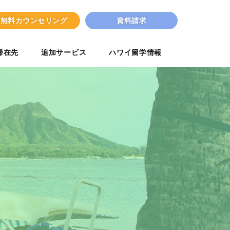
無料カウンセリング
資料請求
滞在先
追加サービス
ハワイ留学情報