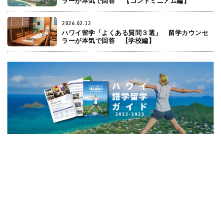
ラーが本気で回答 【コンドミニアム編】
2026.02.12
ハワイ留学「よくある質問３選」 留学カウンセ
ラーが本気で回答 【学校編】