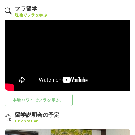
フラ留学
現地でフラを学ぶ
本場ハワイでフラを学ぶ。
留学説明会の予定
Orientation