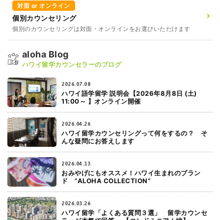
対面 or オンライン
個別カウンセリング
個別のカウンセリングは対面・オンラインをお選びいただけます
aloha Blog
ハワイ留学カウンセラーのブログ
2026.07.08
ハワイ語学留学 説明会【2026年8月8日 (土)
11:00～ 】オンライン開催
2026.04.26
ハワイ留学カウンセリングって何をするの？ そ
んな疑問にお答えします
2026.04.13
おみやげにもオススメ！ハワイ生まれのブラン
ド ”ALOHA COLLECTION”
2026.03.26
ハワイ留学「よくある質問３選」 留学カウンセ