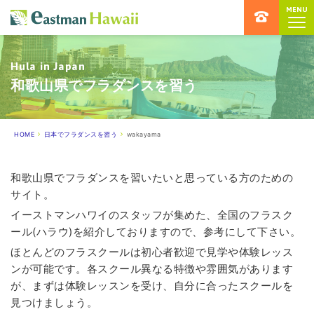
MENU
ハワイ留学専門店 イーストマンハ
Hula in Japan
和歌山県でフラダンスを習う
HOME
日本でフラダンスを習う
wakayama
和歌山県でフラダンスを習いたいと思っている方のための
サイト。
イーストマンハワイのスタッフが集めた、全国のフラスク
ール(ハラウ)を紹介しておりますので、参考にして下さい。
ほとんどのフラスクールは初心者歓迎で見学や体験レッス
ンが可能です。各スクール異なる特徴や雰囲気があります
が、まずは体験レッスンを受け、自分に合ったスクールを
見つけましょう。