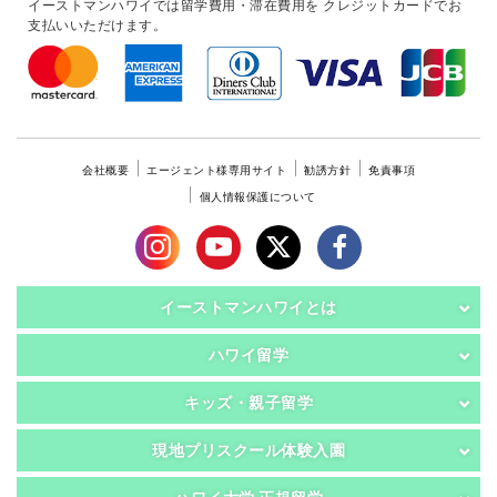
イーストマンハワイでは留学費用・滞在費用を
クレジットカードでお
支払いいただけます。
会社概要
エージェント様専用サイト
勧誘方針
免責事項
個人情報保護について
イーストマンハワイとは
ハワイ留学
キッズ・親子留学
現地プリスクール体験入園