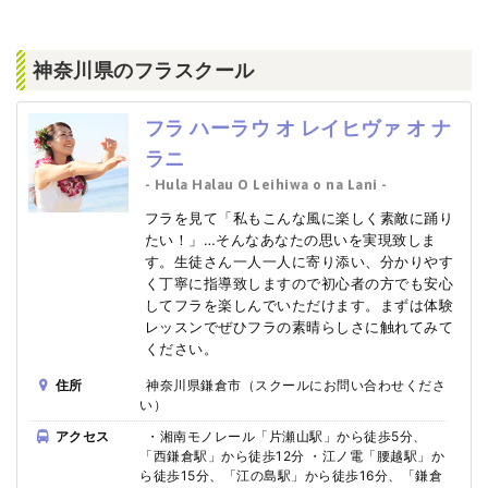
神奈川県のフラスクール
フラ ハーラウ オ レイヒヴァ オ ナ
ラニ
- Hula Halau O Leihiwa o na Lani -
フラを見て「私もこんな風に楽しく素敵に踊り
たい！」…そんなあなたの思いを実現致しま
す。生徒さん一人一人に寄り添い、分かりやす
く丁寧に指導致しますので初心者の方でも安心
してフラを楽しんでいただけます。まずは体験
レッスンでぜひフラの素晴らしさに触れてみて
ください。
住所
神奈川県鎌倉市（スクールにお問い合わせくださ
い）
アクセス
・湘南モノレール「片瀬山駅」から徒歩5分、
「西鎌倉駅」から徒歩12分 ・江ノ電「腰越駅」か
ら徒歩15分、「江の島駅」から徒歩16分、「鎌倉