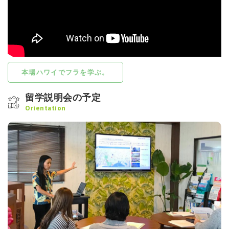
本場ハワイでフラを学ぶ。
留学説明会の予定
Orientation