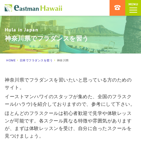
MENU
ハワイ留学専門店 イーストマンハ
Hula in Japan
神奈川県でフラダンスを習う
HOME
日本でフラダンスを習う
神奈川県
神奈川県でフラダンスを習いたいと思っている方のための
サイト。
イーストマンハワイのスタッフが集めた、全国のフラスク
ール(ハラウ)を紹介しておりますので、参考にして下さい。
ほとんどのフラスクールは初心者歓迎で見学や体験レッス
ンが可能です。各スクール異なる特徴や雰囲気があります
が、まずは体験レッスンを受け、自分に合ったスクールを
見つけましょう。