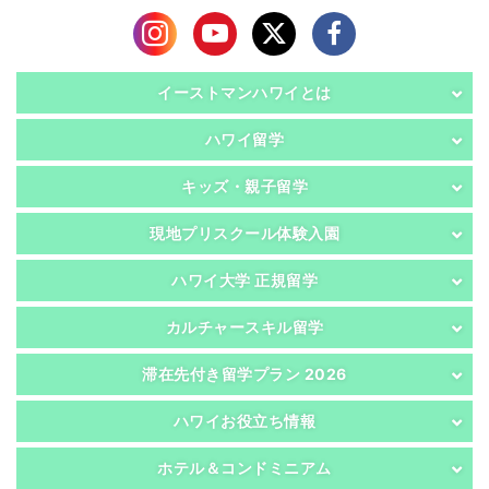
イーストマンハワイとは
ハワイ留学
キッズ・親子留学
現地プリスクール体験入園
ハワイ大学 正規留学
カルチャースキル留学
滞在先付き留学プラン 2026
ハワイお役立ち情報
ホテル＆コンドミニアム