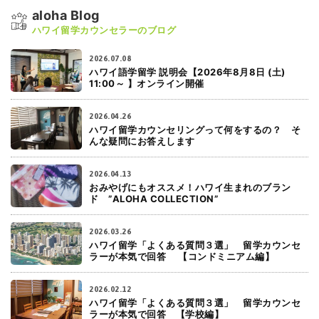
aloha Blog
ハワイ留学カウンセラーのブログ
2026.07.08
ハワイ語学留学 説明会【2026年8月8日 (土)
11:00～ 】オンライン開催
2026.04.26
ハワイ留学カウンセリングって何をするの？ そ
んな疑問にお答えします
2026.04.13
おみやげにもオススメ！ハワイ生まれのブラン
ド ”ALOHA COLLECTION”
2026.03.26
ハワイ留学「よくある質問３選」 留学カウンセ
ラーが本気で回答 【コンドミニアム編】
2026.02.12
ハワイ留学「よくある質問３選」 留学カウンセ
ラーが本気で回答 【学校編】