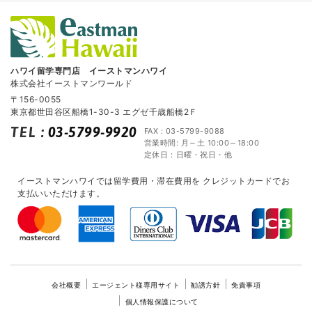
ハワイ留学専門店 イーストマンハワイ
株式会社イーストマンワールド
〒156-0055
東京都世田谷区船橋1-30-3 エグゼ千歳船橋2Ｆ
TEL
:
03-5799-9920
FAX : 03-5799-9088
営業時間: 月～土 10:00～18:00
定休日：日曜・祝日・他
イーストマンハワイでは留学費用・滞在費用を
クレジットカードでお
支払いいただけます。
会社概要
エージェント様専用サイト
勧誘方針
免責事項
個人情報保護について