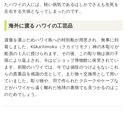
たハワイの人には、軽い病気であるはしかでさえも生死を
左右する大病となってしまったのです。
海外に渡る ハワイの工芸品
遺骸を運ぶためハワイ島への特別船が用意され、無事に到
着しました。Kūka'ilimoku（クカイリモク）神の木彫りが
船員の１人に授けられます。その後、この彫り物は彼の子
孫により返上され、今はビショップ博物館に保管されてい
ます。初期のハワイでは、今では値段のつけよもないこれ
らの貴重品を感謝の念として、また物々交換用として用い
ていました。彫り物や、羽で作られたクロークやケープな
どがハワイから遠く離れた地球の裏側でも見つかるのはこ
のためでしょう。