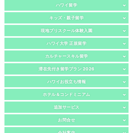
ハワイ留学
キッズ・親子留学
現地プリスクール体験入園
ハワイ大学 正規留学
カルチャースキル留学
滞在先付き留学プラン 2026
ハワイお役立ち情報
ホテル＆コンドミニアム
追加サービス
お問合せ
会社案内