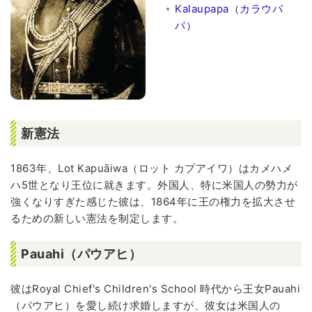
Kalaupapa（カラウパ
パ）
新憲法
1863年、Lot Kapuāiwa（ロット カプアイワ）はカメハメ
ハ5世となり王位に就きます。外国人、特に米国人の勢力が
強くなりすぎた感じた彼は、1864年に王の権力を拡大させ
るための新しい憲法を制定します。
Pauahi（パウアヒ）
彼はRoyal Chief's Children's School 時代から王女Pauahi
（パウアヒ）を愛し続け求婚しますが、彼女は米国人の