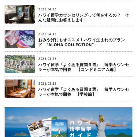
2026.04.26
ハワイ留学カウンセリングって何をするの？ そ
んな疑問にお答えします
2026.04.13
おみやげにもオススメ！ハワイ生まれのブラン
ド ”ALOHA COLLECTION”
2026.03.26
ハワイ留学「よくある質問３選」 留学カウンセ
ラーが本気で回答 【コンドミニアム編】
2026.02.12
ハワイ留学「よくある質問３選」 留学カウンセ
ラーが本気で回答 【学校編】