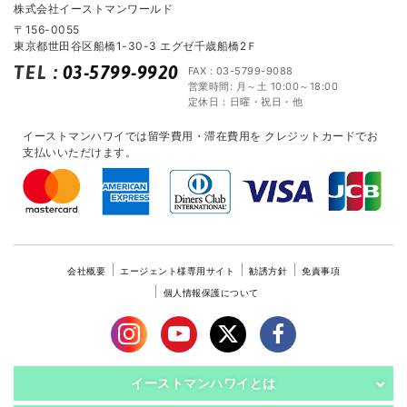
株式会社イーストマンワールド
〒156-0055
東京都世田谷区船橋1-30-3 エグゼ千歳船橋2Ｆ
TEL
:
03-5799-9920
FAX : 03-5799-9088
営業時間: 月～土 10:00～18:00
定休日：日曜・祝日・他
イーストマンハワイでは留学費用・滞在費用を
クレジットカードでお
支払いいただけます。
会社概要
エージェント様専用サイト
勧誘方針
免責事項
個人情報保護について
イーストマンハワイとは